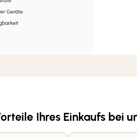
eräte
rer Geräte
gbarkeit
orteile Ihres Einkaufs bei u