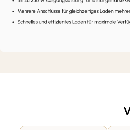
Bis zu 250 W Ausgangsleistung für leistungsstarke G
Mehrere Anschlüsse für gleichzeitiges Laden mehre
Schnelles und effizientes Laden für maximale Verfü
V