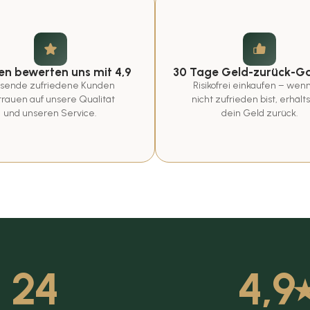
n bewerten uns mit 4,9
30 Tage Geld-zurück-Ga
sende zufriedene Kunden 
Risikofrei einkaufen – wenn
trauen auf unsere Qualität 
nicht zufrieden bist, erhälts
und unseren Service.
dein Geld zurück.
24
4,9