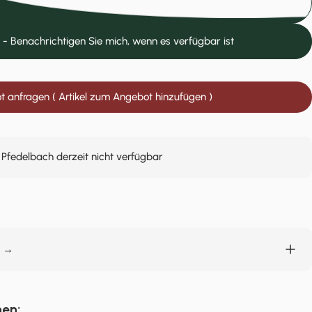
Ausverkauft
 - Benachrichtigen Sie mich, wenn es verfügbar ist
 anfragen ( Artikel zum Angebot hinzufügen )
 Pfedelbach derzeit nicht verfügbar
n →
nen: