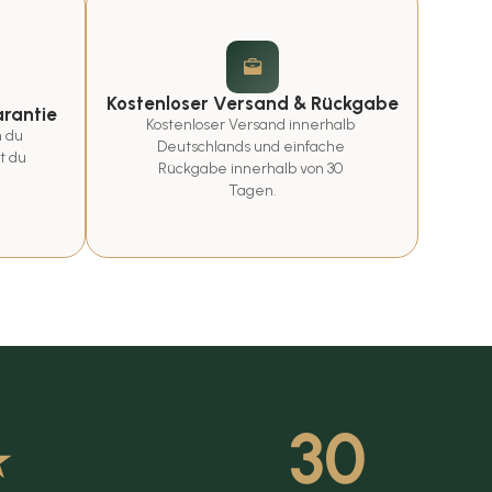
Kostenloser Versand & Rückgabe
rantie
Kostenloser Versand innerhalb 
 du 
Deutschlands und einfache 
t du 
Rückgabe innerhalb von 30 
Tagen.
⭑
30