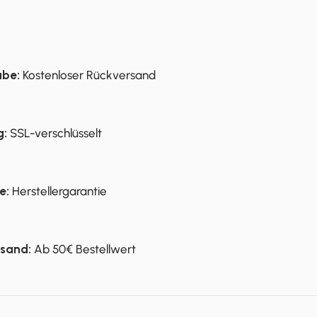
abe:
Kostenloser Rückversand
g:
SSL-verschlüsselt
e:
Herstellergarantie
rsand:
Ab 50€ Bestellwert