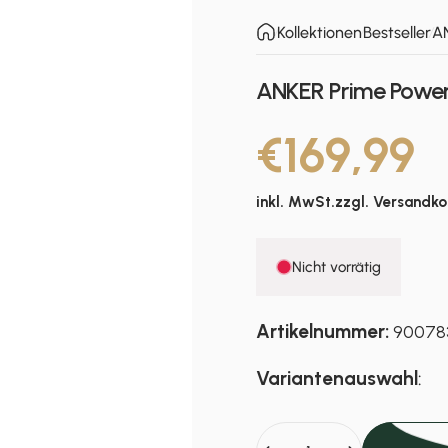
Kollektionen
Bestseller
A
ANKER Prime Powe
€169,99
inkl. MwSt.zzgl.
Versandko
Nicht vorrätig
Artikelnummer:
90078
Variantenauswahl
:
Anzahl