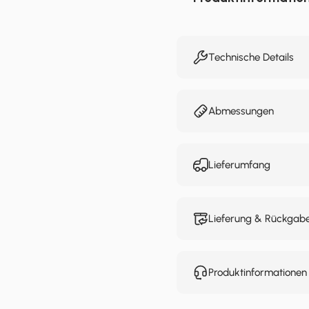
Technische Details
Abmessungen
Lieferumfang
Lieferung & Rückgab
Produktinformatione