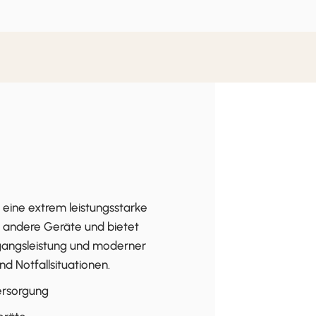
eine extrem leistungsstarke
 andere Geräte und bietet
gangsleistung und moderner
nd Notfallsituationen.
ersorgung