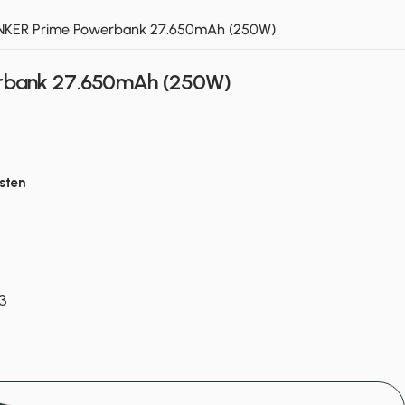
NKER Prime Powerbank 27.650mAh (250W)
rbank 27.650mAh (250W)
sten
3