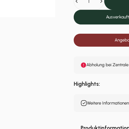
Ausverkauft
Angebot
Abholung bei Zentrale
Highlights:
Weitere Informatione
Produktinformatio