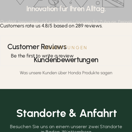
Innovation für Ihren Alltag.
Qualität, Innovation und zuverlässige Lösungen für Zuhause, Freizeit
Customers rate us 4.8/5 based on 289 reviews.
und professionelle Anwendungen.
Customer Reviews
BEWERTUNGEN
Be the first to write a review
Kundenbewertungen
Was unsere Kunden über Honda Produkte sagen
Standorte & Anfahrt
Besuchen Sie uns an einem unserer zwei Standorte 
in Baden-Württemberg.