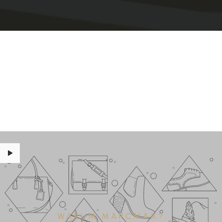
WARUM MARCMAX?