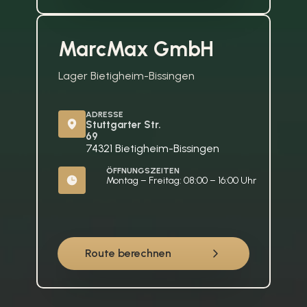
MarcMax GmbH
Lager Bietigheim-Bissingen
ADRESSE
Stuttgarter Str. 
69
74321 Bietigheim-Bissingen
ÖFFNUNGSZEITEN
Montag – Freitag: 08:00 – 16:00 Uhr
Route berechnen