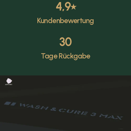
4,9
⭑
Kundenbewertung
30
Tage Rückgabe