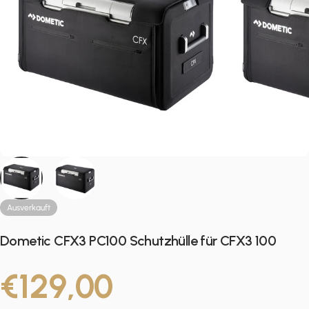
Ausverkauft
Dometic CFX3 PC100 Schutzhülle für CFX3 100
€129,00