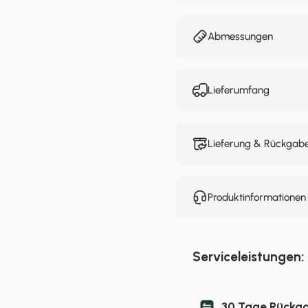
Abmessungen
Lieferumfang
Lieferung & Rückgab
Produktinformatione
Serviceleistungen:
30 Tage Rückg