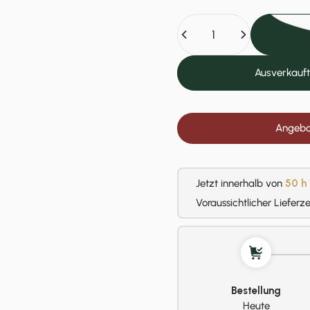
Anzahl
Ausverkauft
Angebot
Jetzt innerhalb von
50 h
Voraussichtlicher Lieferz
Bestellung
Heute