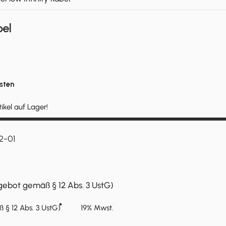
bel
sten
tikel auf Lager!
2-01
ebot gemäß § 12 Abs. 3 UstG)
§ 12 Abs. 3 UstG)
19% Mwst.