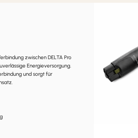
 Verbindung zwischen DELTA Pro
uverlässige Energieversorgung.
rbindung und sorgt für
nsatz.
ng