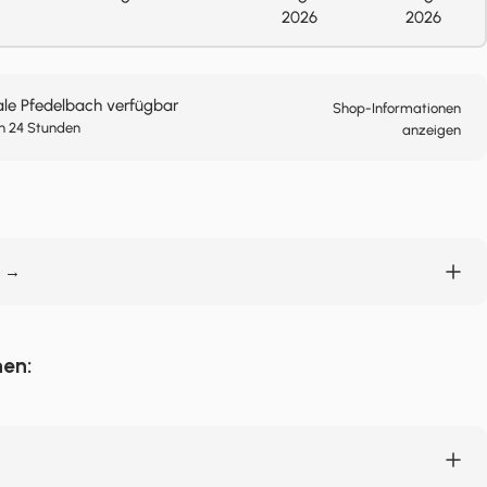
2026
2026
ale Pfedelbach verfügbar
Shop-Informationen
n 24 Stunden
anzeigen
n →
nen: