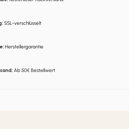
g:
SSL-verschlüsselt
e:
Herstellergarantie
rsand:
Ab 50€ Bestellwert