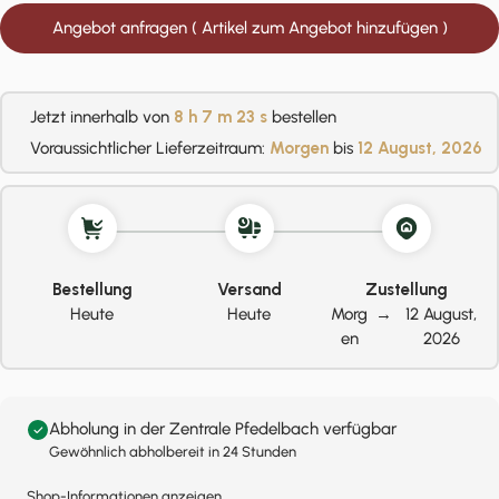
Angebot anfragen ( Artikel zum Angebot hinzufügen )
Jetzt innerhalb von
8 h
7 m
23 s
bestellen
Voraussichtlicher Lieferzeitraum:
Morgen
bis
12 August, 2026
Bestellung
Versand
Zustellung
Heute
Heute
Morg
→
12 August,
en
2026
Abholung in der Zentrale Pfedelbach verfügbar
Gewöhnlich abholbereit in 24 Stunden
Shop-Informationen anzeigen