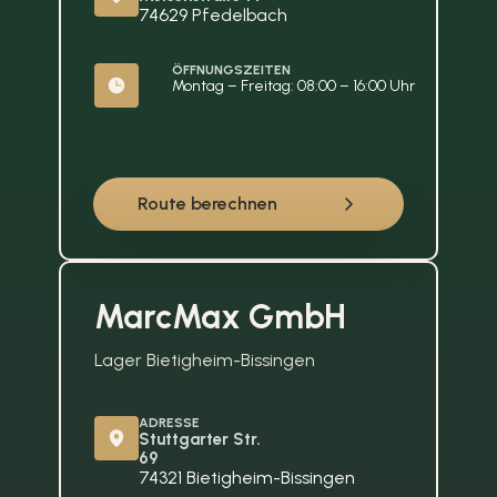
74629 Pfedelbach
ÖFFNUNGSZEITEN
Montag – Freitag: 08:00 – 16:00 Uhr
Route berechnen
MarcMax GmbH
Lager Bietigheim-Bissingen
ADRESSE
Stuttgarter Str. 
69
74321 Bietigheim-Bissingen