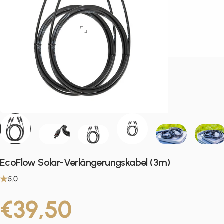
EcoFlow Solar-Verlängerungskabel (3m)
5.0
€39,50