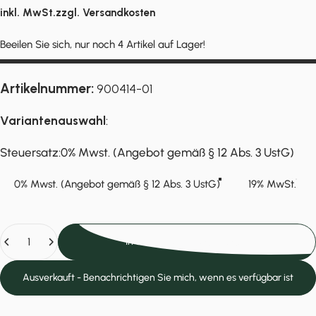
inkl. MwSt.zzgl.
Versandkosten
Beeilen Sie sich, nur noch 4 Artikel auf Lager!
Artikelnummer:
900414-01
Variantenauswahl
:
Steuersatz
Steuersatz:
0% Mwst. (Angebot gemäß § 12 Abs. 3 UstG)
0% Mwst. (Angebot gemäß § 12 Abs. 3 UstG)
19% MwSt.
Anzahl
In den Einkaufswagen legen
Ausverkauft - Benachrichtigen Sie mich, wenn es verfügbar ist