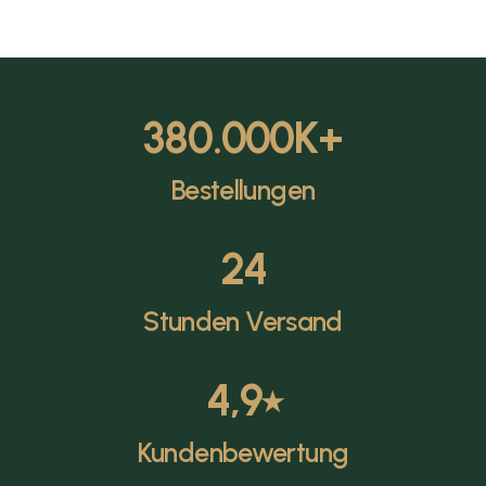
380.000
K+
Bestellungen
24
Stunden Versand
4,9
⭑
Kundenbewertung