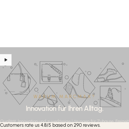
WARUM MARCMAX?
Innovation für Ihren Alltag.
Qualität, Innovation und zuverlässige Lösungen für Zuhause, Freizeit
Customers rate us 4.8/5 based on 290 reviews.
und professionelle Anwendungen.