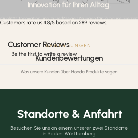
Innovation für Ihren Alltag.
Qualität, Innovation und zuverlässige Lösungen für Zuhause, Freizeit
Customers rate us 4.8/5 based on 289 reviews.
und professionelle Anwendungen.
Customer Reviews
BEWERTUNGEN
Be the first to write a review
Kundenbewertungen
Was unsere Kunden über Honda Produkte sagen
Standorte & Anfahrt
Besuchen Sie uns an einem unserer zwei Standorte 
in Baden-Württemberg.