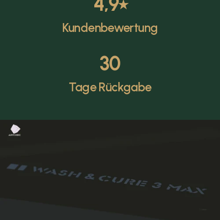
4,9
⭑
Kundenbewertung
30
Tage Rückgabe