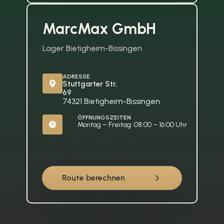
MarcMax GmbH
Lager Bietigheim-Bissingen
ADRESSE
Stuttgarter Str. 
69
74321 Bietigheim-Bissingen
ÖFFNUNGSZEITEN
Montag – Freitag: 08:00 – 16:00 Uhr
Route berechnen