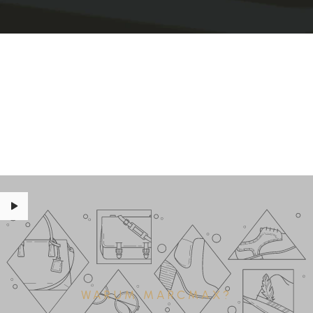
WARUM MARCMAX?