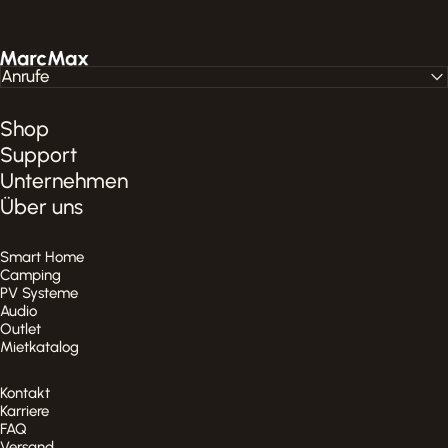
MarcMax Shop
Anrufe
Shop
Support
Unternehmen
Über uns
Smart Home
Camping
PV Systeme
Audio
Outlet
Mietkatalog
Kontakt
Karriere
FAQ
Versand