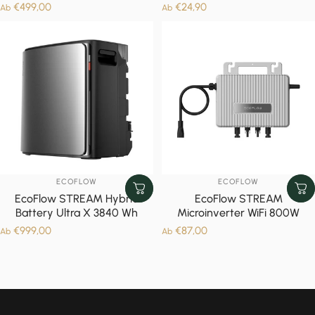
€499,00
€24,90
Ab
Ab
ANBIETER:
ANBIETER:
ECOFLOW
ECOFLOW
EcoFlow STREAM Hybrid
EcoFlow STREAM
Battery Ultra X 3840 Wh
Microinverter WiFi 800W
€999,00
€87,00
Ab
Ab