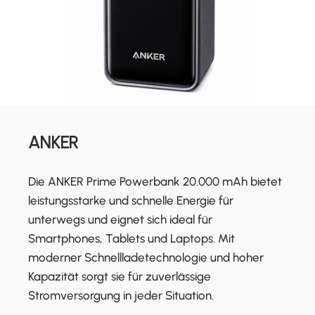
ANKER
Die ANKER Prime Powerbank 20.000 mAh bietet
leistungsstarke und schnelle Energie für
unterwegs und eignet sich ideal für
Smartphones, Tablets und Laptops. Mit
moderner Schnellladetechnologie und hoher
Kapazität sorgt sie für zuverlässige
Stromversorgung in jeder Situation.