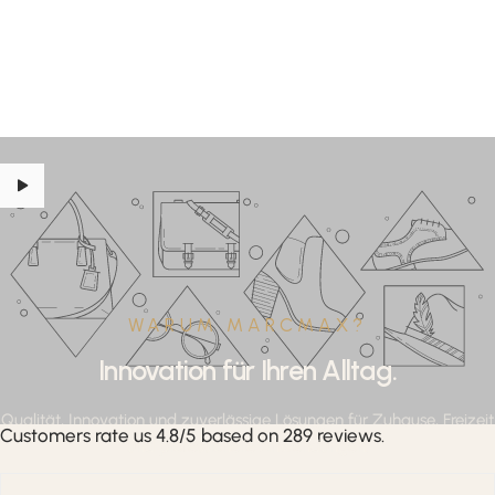
WARUM MARCMAX?
Innovation für Ihren Alltag.
Qualität, Innovation und zuverlässige Lösungen für Zuhause, Freizeit
Customers rate us 4.8/5 based on 289 reviews.
und professionelle Anwendungen.