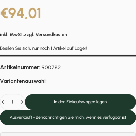
€94,01
inkl. MwSt.zzgl.
Versandkosten
Beeilen Sie sich, nur noch 1 Artikel auf Lager!
Artikelnummer:
900782
Variantenauswahl
:
Anzahl
In den Einkaufswagen legen
Ausverkauft - Benachrichtigen Sie mich, wenn es verfügbar ist