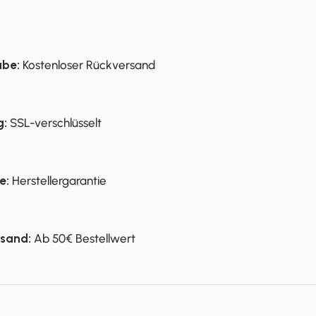
abe:
Kostenloser Rückversand
g:
SSL-verschlüsselt
e:
Herstellergarantie
rsand:
Ab 50€ Bestellwert