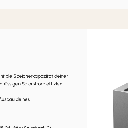
ht die Speicherkapazität deiner
hüssigen Solarstrom effizient
n Ausbau deines