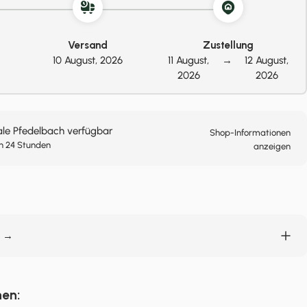
Versand
Zustellung
10 August, 2026
11 August,
→
12 August,
2026
2026
ale Pfedelbach verfügbar
Shop-Informationen
n 24 Stunden
anzeigen
n →
nen: