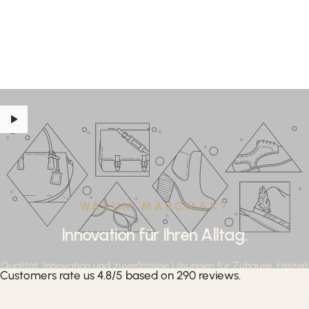
WARUM MARCMAX?
Innovation für Ihren Alltag.
Qualität, Innovation und zuverlässige Lösungen für Zuhause, Freizeit
Customers rate us 4.8/5 based on 290 reviews.
und professionelle Anwendungen.