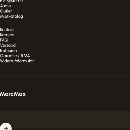
PV Systeme
Audio
Outlet
Mietkatalog
Kontakt
Karriere
FAQ
Versand
Retouren
Garantie / RMA
Widerrufsformular
MarcMax Shop