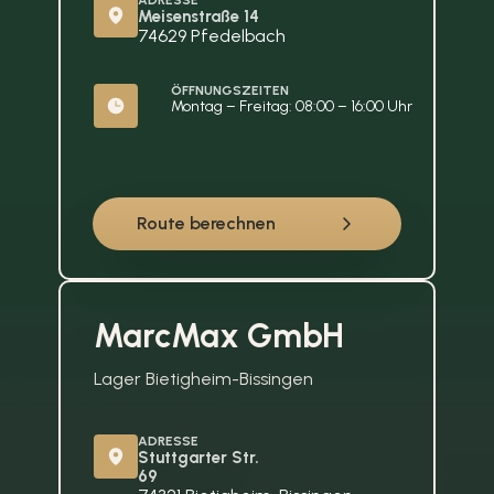
ADRESSE
Meisenstraße 14
74629 Pfedelbach
ÖFFNUNGSZEITEN
Montag – Freitag: 08:00 – 16:00 Uhr
Route berechnen
MarcMax GmbH
Lager Bietigheim-Bissingen
ADRESSE
Stuttgarter Str. 
69