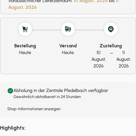
Voraussichtlicher Lieferzeitraum:
10 August, 2026
bis
11
August, 2026
Bestellung
Versand
Zustellung
Heute
Heute
10
→
11
August,
August,
2026
2026
Abholung in der Zentrale Pfedelbach verfügbar
Gewöhnlich abholbereit in 24 Stunden
Shop-Informationen anzeigen
Highlights: