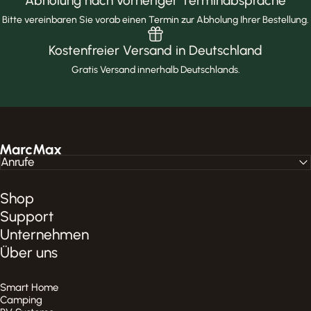
Abholung nach vorheriger Terminabsprache
Bitte vereinbaren Sie vorab einen Termin zur Abholung Ihrer Bestellung.
Kostenfreier Versand in Deutschland
Gratis Versand innerhalb Deutschlands.
MarcMax Shop
Anrufe
Shop
Support
Unternehmen
Über uns
Smart Home
Camping