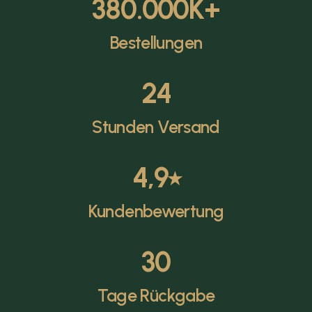
380.000
K+
Bestellungen
24
Stunden Versand
4,9
⭑
Kundenbewertung
30
Tage Rückgabe