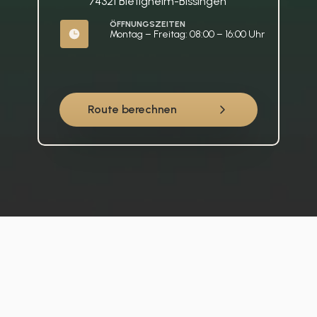
74321 Bietigheim-Bissingen
ÖFFNUNGSZEITEN
Montag – Freitag: 08:00 – 16:00 Uhr
Route berechnen