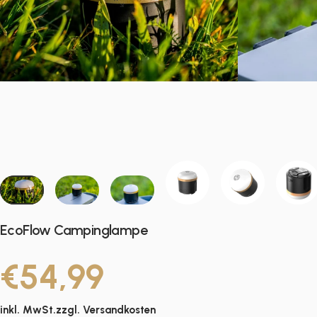
EcoFlow Campinglampe
€54,99
inkl. MwSt.zzgl.
Versandkosten