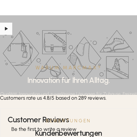
WARUM MARCMAX?
Innovation für Ihren Alltag.
Qualität, Innovation und zuverlässige Lösungen für Zuhause, Freizeit
Customers rate us 4.8/5 based on 289 reviews.
und professionelle Anwendungen.
Customer Reviews
BEWERTUNGEN
Be the first to write a review
Kundenbewertungen