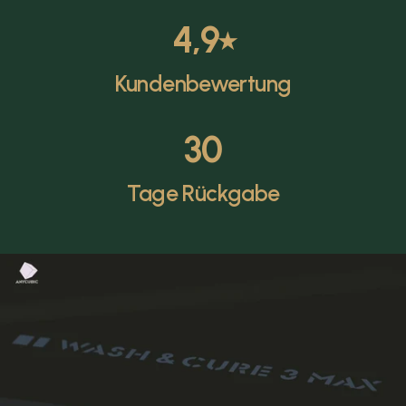
4,9
⭑
Kundenbewertung
30
Tage Rückgabe