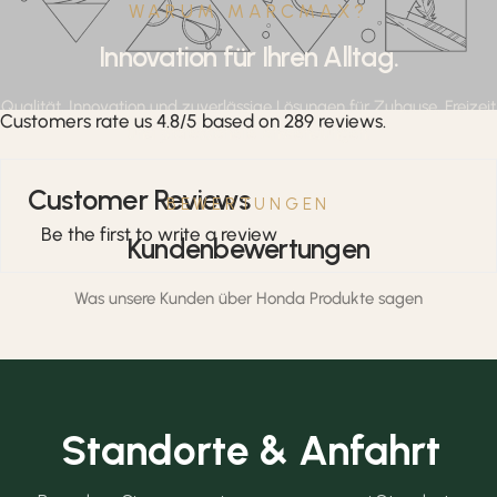
WARUM MARCMAX?
Innovation für Ihren Alltag.
Qualität, Innovation und zuverlässige Lösungen für Zuhause, Freizeit
Customers rate us 4.8/5 based on 289 reviews.
und professionelle Anwendungen.
Customer Reviews
BEWERTUNGEN
Be the first to write a review
Kundenbewertungen
Was unsere Kunden über Honda Produkte sagen
Standorte & Anfahrt