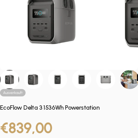
Ausverkauft
EcoFlow Delta 3 1536Wh Powerstation
€839,00