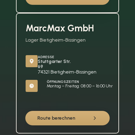
MarcMax GmbH
Lager Bietigheim-Bissingen
ADRESSE
Stuttgarter Str. 
69
74321 Bietigheim-Bissingen
ÖFFNUNGSZEITEN
Montag – Freitag: 08:00 – 16:00 Uhr
Route berechnen