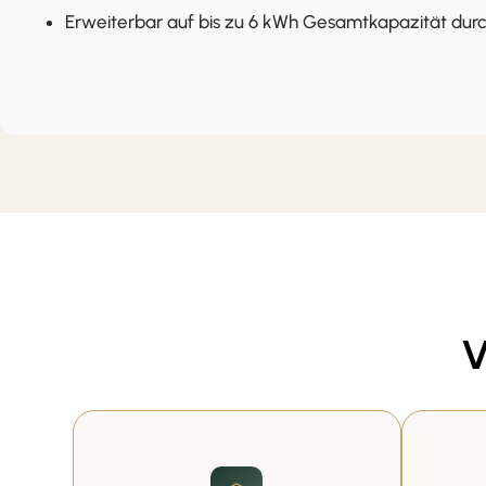
Erweiterbar auf bis zu 6 kWh Gesamtkapazität durc
V