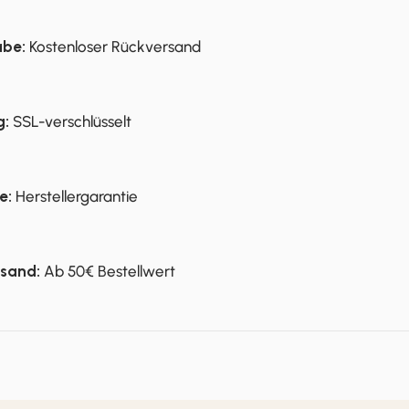
abe:
Kostenloser Rückversand
g:
SSL-verschlüsselt
e:
Herstellergarantie
rsand:
Ab 50€ Bestellwert