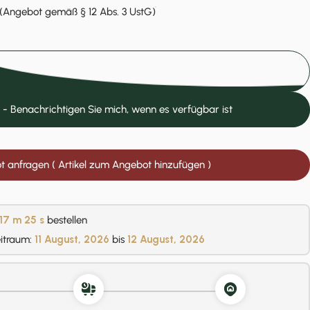
(Angebot gemäß § 12 Abs. 3 UstG)
In den Einkaufswagen legen
 - Benachrichtigen Sie mich, wenn es verfügbar ist
 anfragen ( Artikel zum Angebot hinzufügen )
17 m
24 s
bestellen
eitraum:
11 August, 2026
bis
12 August, 2026