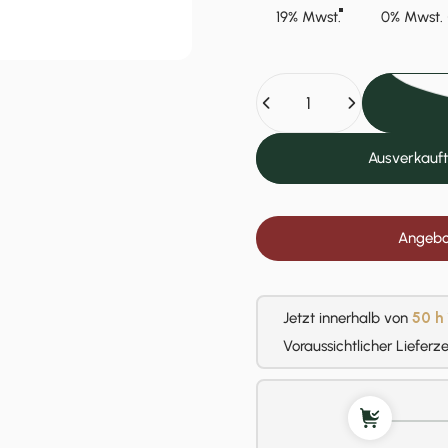
19% Mwst.
0% Mwst. 
Anzahl
Ausverkauft
Angebot
Jetzt innerhalb von
50 h
Voraussichtlicher Lieferz