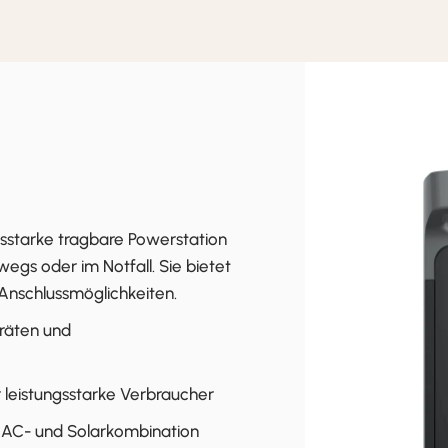
gsstarke tragbare Powerstation
egs oder im Notfall. Sie bietet
 Anschlussmöglichkeiten.
räten und
 leistungsstarke Verbraucher
it AC- und Solarkombination