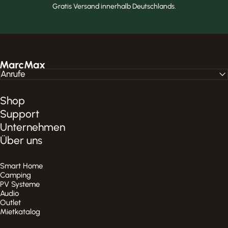
Gratis Versand innerhalb Deutschlands.
MarcMax Shop
Anrufe
Shop
Support
Unternehmen
Über uns
Smart Home
Camping
PV Systeme
Audio
Outlet
Mietkatalog