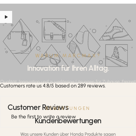
WARUM MARCMAX?
Innovation für Ihren Alltag.
Qualität, Innovation und zuverlässige Lösungen für Zuhause, Freizeit
Customers rate us 4.8/5 based on 289 reviews.
und professionelle Anwendungen.
Customer Reviews
BEWERTUNGEN
Be the first to write a review
Kundenbewertungen
Was unsere Kunden über Honda Produkte sagen