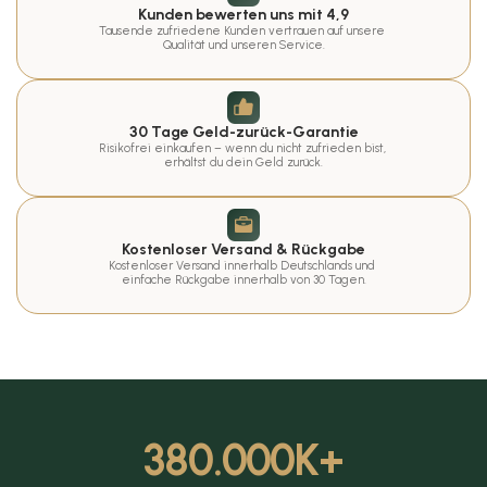
Kunden bewerten uns mit 4,9
Tausende zufriedene Kunden vertrauen auf unsere 
Qualität und unseren Service.
30 Tage Geld-zurück-Garantie
Risikofrei einkaufen – wenn du nicht zufrieden bist, 
erhältst du dein Geld zurück.
Kostenloser Versand & Rückgabe
Kostenloser Versand innerhalb Deutschlands und 
einfache Rückgabe innerhalb von 30 Tagen.
380.000
K+