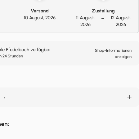
Versand
Zustellung
10 August, 2026
11 August,
→
12 August,
2026
2026
ale Pfedelbach verfügbar
Shop-Informationen
n 24 Stunden
anzeigen
n →
nen: