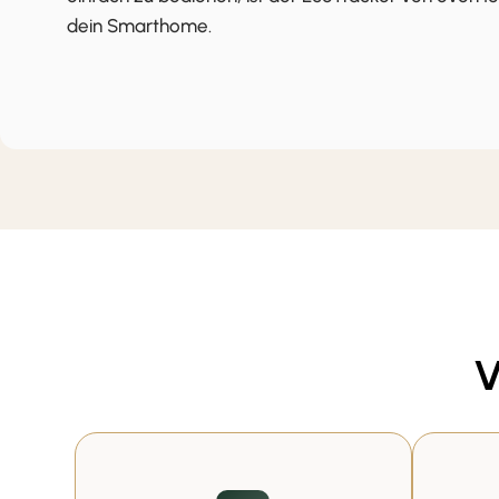
dein Smarthome.
V