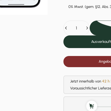
0% Mwst. (gem.
Anzahl
Ausverkauft
Angebot
Jetzt innerhalb von
42 h
Voraussichtlicher Lieferz