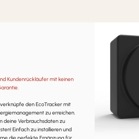
sind Kundenrückläufer mit keinen
arantie.
 verknüpfe den EcoTracker mit
 Energiemanagement zu erreichen.
m deine Verbrauchsdaten zu
en! Einfach zu installieren und
ome die perfekte Ergänzung für