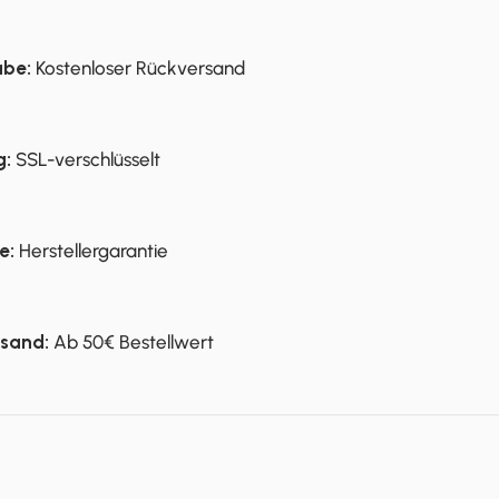
abe:
Kostenloser Rückversand
g:
SSL-verschlüsselt
e:
Herstellergarantie
rsand:
Ab 50€ Bestellwert