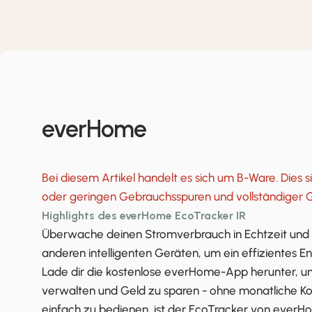
everHome
Bei diesem Artikel handelt es sich um B-Ware. Dies 
oder geringen Gebrauchsspuren und vollständiger G
Highlights des everHome EcoTracker IR
Überwache deinen Stromverbrauch in Echtzeit und
anderen intelligenten Geräten, um ein effizientes
Lade dir die kostenlose everHome-App herunter, u
verwalten und Geld zu sparen - ohne monatliche Kost
einfach zu bedienen, ist der EcoTracker von everH