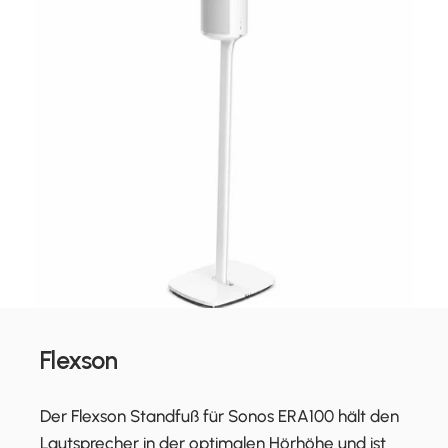
Flexson
Der Flexson Standfuß für Sonos ERA100 hält den
Lautsprecher in der optimalen Hörhöhe und ist