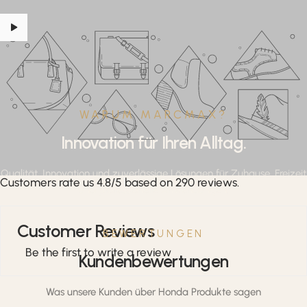
WARUM MARCMAX?
Innovation für Ihren Alltag.
Qualität, Innovation und zuverlässige Lösungen für Zuhause, Freizeit
Customers rate us 4.8/5 based on 290 reviews.
und professionelle Anwendungen.
Customer Reviews
BEWERTUNGEN
Be the first to write a review
Kundenbewertungen
Was unsere Kunden über Honda Produkte sagen