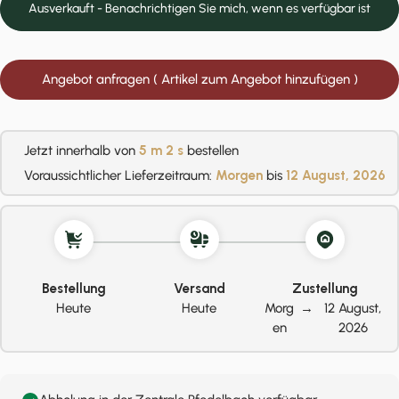
Ausverkauft - Benachrichtigen Sie mich, wenn es verfügbar ist
Angebot anfragen ( Artikel zum Angebot hinzufügen )
Jetzt innerhalb von
5 m
1 s
bestellen
Voraussichtlicher Lieferzeitraum:
Morgen
bis
12 August, 2026
Bestellung
Versand
Zustellung
Heute
Heute
Morg
→
12 August,
en
2026