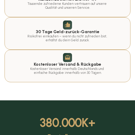
Tausende zufriedene Kunden vertrauen auf unsere 
Qualität und unseren Service.
30 Tage Geld-zurück-Garantie
Risikofrei einkaufen – wenn du nicht zufrieden bist, 
erhältst du dein Geld zurück.
Kostenloser Versand & Rückgabe
Kostenloser Versand innerhalb Deutschlands und 
einfache Rückgabe innerhalb von 30 Tagen.
380.000
K+