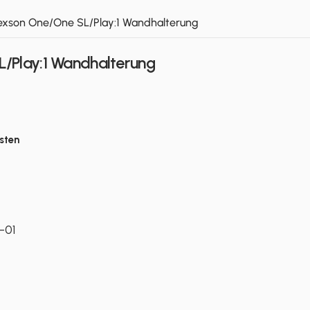
exson One/One SL/Play:1 Wandhalterung
/Play:1 Wandhalterung
sten
-01