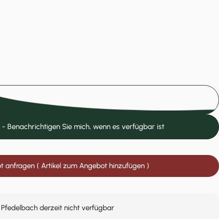
Ausverkauft
 - Benachrichtigen Sie mich, wenn es verfügbar ist
 anfragen ( Artikel zum Angebot hinzufügen )
 Pfedelbach derzeit nicht verfügbar