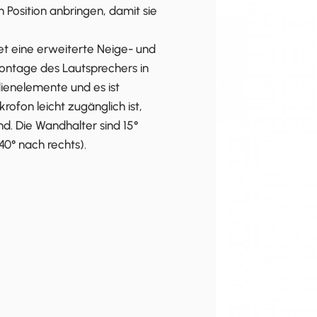
 Position anbringen, damit sie
t eine erweiterte Neige- und
ontage des Lautsprechers in
ienelemente und es ist
rofon leicht zugänglich ist,
d. Die Wandhalter sind 15°
40° nach rechts).