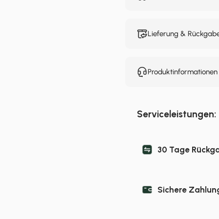
Lieferung & Rückgab
Produktinformatione
Serviceleistungen:
30 Tage Rückg
Sichere Zahlun