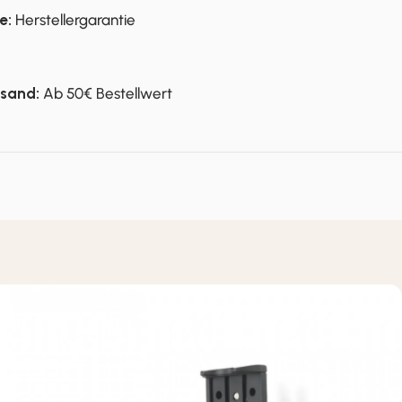
e:
Herstellergarantie
rsand:
Ab 50€ Bestellwert