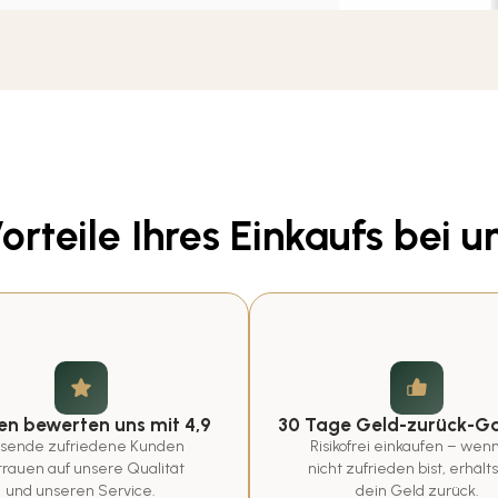
orteile Ihres Einkaufs bei u
n bewerten uns mit 4,9
30 Tage Geld-zurück-Ga
sende zufriedene Kunden 
Risikofrei einkaufen – wenn
trauen auf unsere Qualität 
nicht zufrieden bist, erhälts
und unseren Service.
dein Geld zurück.