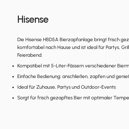
Hisense
Die Hisense HBD5A Bierzapfanlage bringt frisch gez
komfortabel nach Hause und ist ideal für Partys, G
Feierabend.
Kompatibel mit 5-Liter-Fässern verschiedener Bier
Einfache Bedienung: anschließen, zapfen und geni
Ideal für Zuhause, Partys und Outdoor-Events
Sorgt für frisch gezapftes Bier mit optimaler Tempe