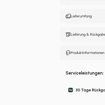
Lieferumfang
Lieferung & Rückgab
Produktinformatione
Serviceleistungen:
30 Tage Rückg