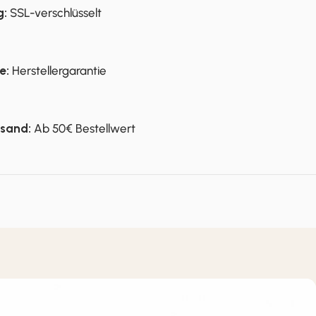
g:
SSL-verschlüsselt
e:
Herstellergarantie
rsand:
Ab 50€ Bestellwert