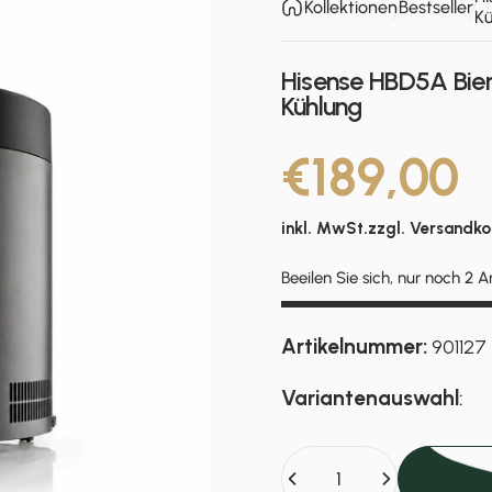
Kollektionen
Bestseller
Kü
Hisense HBD5A Bier
Kühlung
€189,00
inkl. MwSt.zzgl.
Versandko
Beeilen Sie sich, nur noch 2 Ar
Artikelnummer:
901127
Variantenauswahl
:
Anzahl