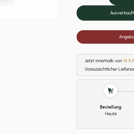
Ausverkauft
Angebot
Jetzt innerhalb von
16 h
Voraussichtlicher Lieferz
Bestellung
Heute