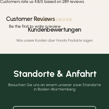
Customers rate us 4.8/5 based on 289 reviews.
und professionelle Anwendungen.
Customer Reviews
BEWERTUNGEN
Be the first to write a review
Kundenbewertungen
Was unsere Kunden über Honda Produkte sagen
Standorte & Anfahrt
Besuchen Sie uns an einem unserer zwei Standorte 
in Baden-Württemberg.