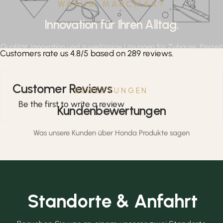
WARUM MARCMAX?
Innovation für Ihren Alltag.
Qualität, Innovation und zuverlässige Lösungen für Zuhause, Freizeit
Customers rate us 4.8/5 based on 289 reviews.
und professionelle Anwendungen.
Customer Reviews
BEWERTUNGEN
Be the first to write a review
Kundenbewertungen
Was unsere Kunden über Honda Produkte sagen
Standorte & Anfahrt