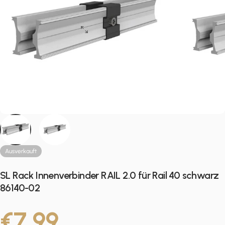
Ausverkauft
SL Rack Innenverbinder RAIL 2.0 für Rail 40 schwarz
86140-02
€7,99