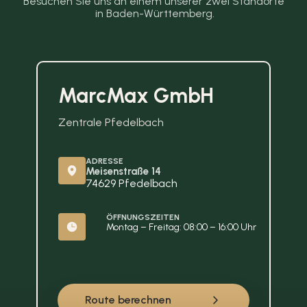
Besuchen Sie uns an einem unserer zwei Standorte 
in Baden-Württemberg.
MarcMax GmbH
Zentrale Pfedelbach
ADRESSE
Meisenstraße 14
74629 Pfedelbach
ÖFFNUNGSZEITEN
Montag – Freitag: 08:00 – 16:00 Uhr
Route berechnen