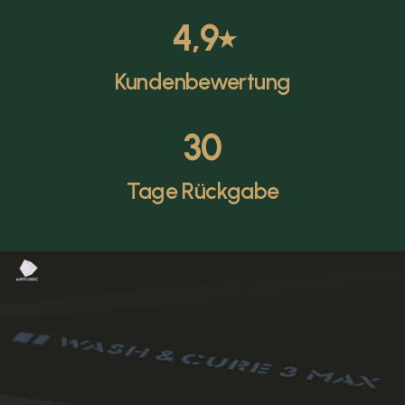
4,9
⭑
Kundenbewertung
30
Tage Rückgabe