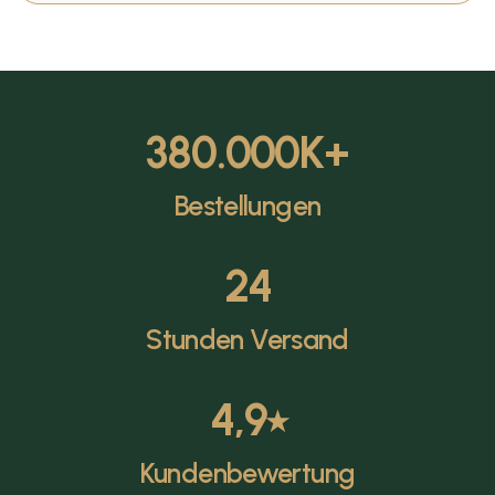
380.000
K+
Bestellungen
24
Stunden Versand
4,9
⭑
Kundenbewertung