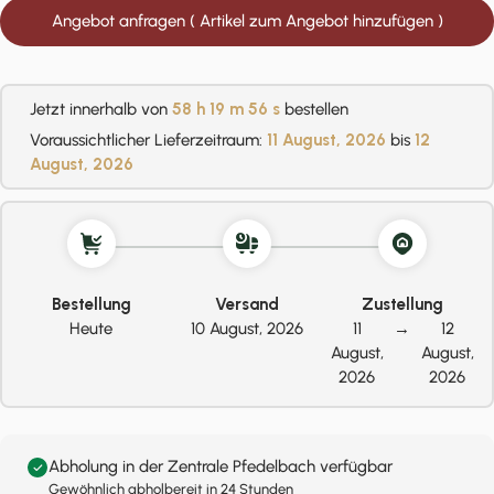
Angebot anfragen ( Artikel zum Angebot hinzufügen )
Jetzt innerhalb von
58 h
19 m
55 s
bestellen
Voraussichtlicher Lieferzeitraum:
11 August, 2026
bis
12
August, 2026
Bestellung
Versand
Zustellung
Heute
10 August, 2026
11
→
12
August,
August,
2026
2026
Abholung in der Zentrale Pfedelbach verfügbar
Gewöhnlich abholbereit in 24 Stunden