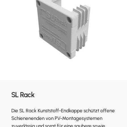
SL Rack
Die SL Rack Kunststoff-Endkappe schützt offene
Schienenenden von PV-Montagesystemen
zuverlässig und sorgt für eine saubere sowie