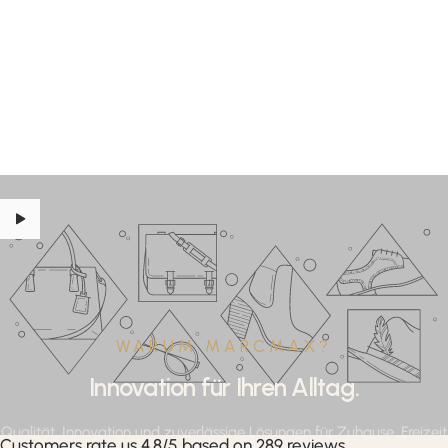
WARUM MARCMAX?
Innovation für Ihren Alltag.
Qualität, Innovation und zuverlässige Lösungen für Zuhause, Freizeit
Customers rate us 4.8/5 based on 289 reviews.