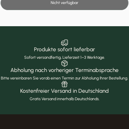
Nicht verfügbar
Produkte sofort lieferbar
Sofort versandfertig, Lieferzeit 1–3 Werktage.
Abholung nach vorheriger Terminabsprache
Bitte vereinbaren Sie vorab einen Termin zur Abholung Ihrer Bestellung.
Kostenfreier Versand in Deutschland
Gratis Versand innerhalb Deutschlands.