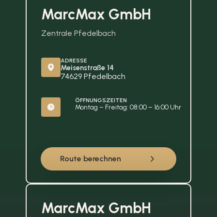
MarcMax GmbH
Zentrale Pfedelbach
ADRESSE
Meisenstraße 14
74629 Pfedelbach
ÖFFNUNGSZEITEN
Montag – Freitag: 08:00 – 16:00 Uhr
Route berechnen
MarcMax GmbH