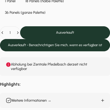
1 Panel
18 Panels (halbe Palette)
36 Panels (ganze Palette)
Anzahl
Ausverkauft
Ausverkauft - Benachrichtigen Sie mich, wenn es verfügbar ist
Abholung bei Zentrale Pfedelbach derzeit nicht
verfügbar
Highlights:
Weitere Informationen →