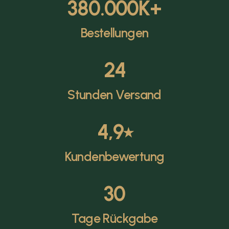
380.000
K+
Bestellungen
24
Stunden Versand
4,9
⭑
Kundenbewertung
30
Tage Rückgabe