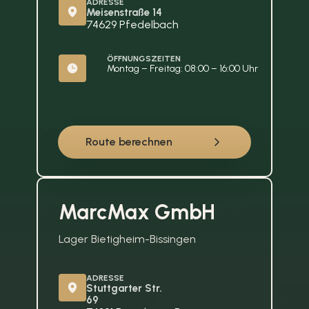
ADRESSE
Meisenstraße 14
74629 Pfedelbach
ÖFFNUNGSZEITEN
Montag – Freitag: 08:00 – 16:00 Uhr
Route berechnen
MarcMax GmbH
Lager Bietigheim-Bissingen
ADRESSE
Stuttgarter Str. 
69