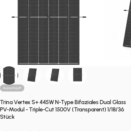
Ausverkauft
Trina Vertex S+ 445W N-Type Bifaziales Dual Glass
PV-Modul - Triple-Cut 1500V (Transparent) 1/18/36
Stück