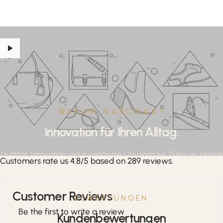
WARUM MARCMAX?
Innovation für Ihren Alltag.
Qualität, Innovation und zuverlässige Lösungen für Zuhause, Freizeit
Customers rate us 4.8/5 based on 289 reviews.
und professionelle Anwendungen.
Customer Reviews
BEWERTUNGEN
Be the first to write a review
Kundenbewertungen