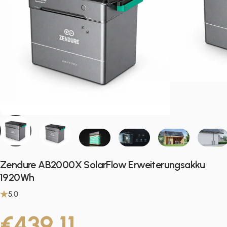
Zendure AB2000X SolarFlow Erweiterungsakku
1920Wh
5.0
€439,11