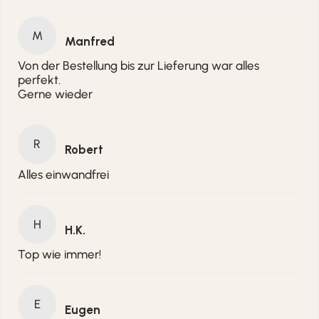
M
Manfred
Von der Bestellung bis zur Lieferung war alles
perfekt.
Gerne wieder
R
Robert
Alles einwandfrei
H
H.K.
Top wie immer!
E
Eugen