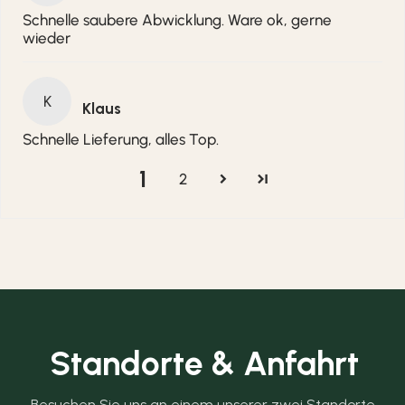
Schnelle saubere Abwicklung. Ware ok, gerne
wieder
K
Klaus
Schnelle Lieferung, alles Top.
1
2
Standorte & Anfahrt
Besuchen Sie uns an einem unserer zwei Standorte 