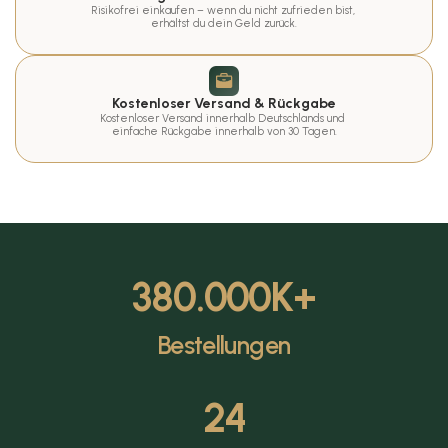
Risikofrei einkaufen – wenn du nicht zufrieden bist, 
erhältst du dein Geld zurück.
Kostenloser Versand & Rückgabe
Kostenloser Versand innerhalb Deutschlands und 
einfache Rückgabe innerhalb von 30 Tagen.
380.000
K+
Bestellungen
24