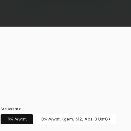
Steuersatz
19% Mwst.
0% Mwst. (gem. §12, Abs. 3 UstG)