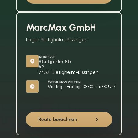
MarcMax GmbH
Lager Bietigheim-Bissingen
ADRESSE
Stuttgarter Str. 
69
74321 Bietigheim-Bissingen
ÖFFNUNGSZEITEN
Montag – Freitag: 08:00 – 16:00 Uhr
Route berechnen