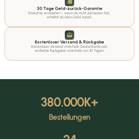
30 Tage Geld-zurück-Garantie
Risikofrei einkaufen – wenn du nicht zufrieden bist, 
erhältst du dein Geld zurück.
Kostenloser Versand & Rückgabe
Kostenloser Versand innerhalb Deutschlands und 
einfache Rückgabe innerhalb von 30 Tagen.
380.000
K+
Bestellungen