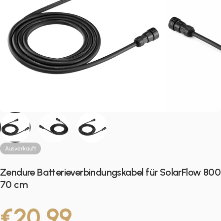
Ausverkauft
Zendure Batterieverbindungskabel für SolarFlow 800
70 cm
€20,99