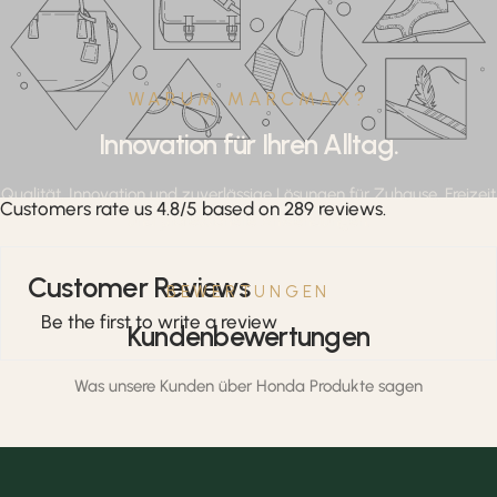
WARUM MARCMAX?
Innovation für Ihren Alltag.
Qualität, Innovation und zuverlässige Lösungen für Zuhause, Freizeit
Customers rate us 4.8/5 based on 289 reviews.
und professionelle Anwendungen.
Customer Reviews
BEWERTUNGEN
Be the first to write a review
Kundenbewertungen
Was unsere Kunden über Honda Produkte sagen