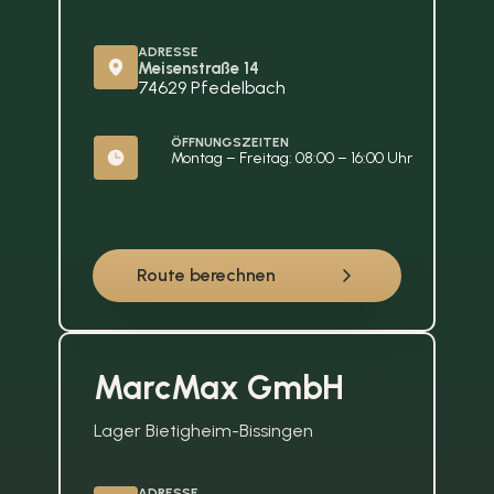
ADRESSE
Meisenstraße 14
74629 Pfedelbach
ÖFFNUNGSZEITEN
Montag – Freitag: 08:00 – 16:00 Uhr
Route berechnen
MarcMax GmbH
Lager Bietigheim-Bissingen
ADRESSE