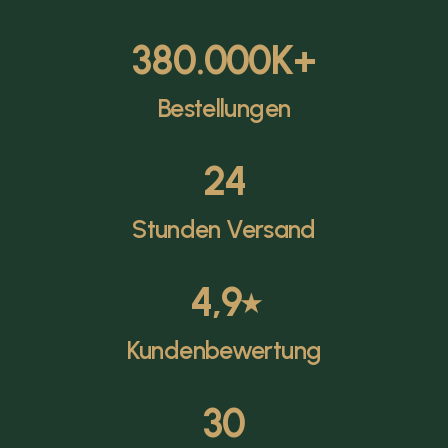
380.000
K+
Bestellungen
24
Stunden Versand
4,9
⭑
Kundenbewertung
30