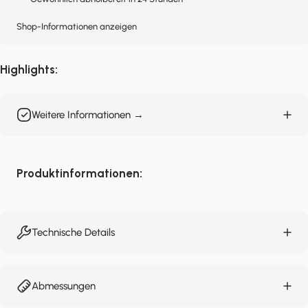
Shop-Informationen anzeigen
Highlights:
Weitere Informationen →
Produktinformationen:
Technische Details
Abmessungen