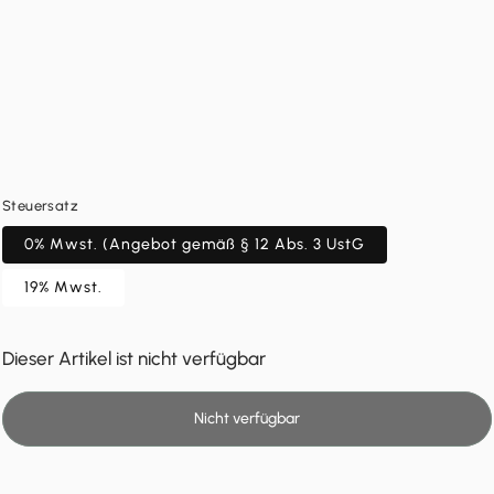
Steuersatz
0% Mwst. (Angebot gemäß § 12 Abs. 3 UstG
19% Mwst.
Dieser Artikel ist nicht verfügbar
Nicht verfügbar