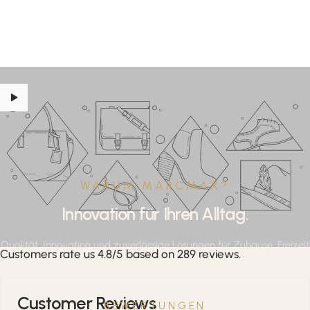
WARUM MARCMAX?
Innovation für Ihren Alltag.
Qualität, Innovation und zuverlässige Lösungen für Zuhause, Freizeit
Customers rate us 4.8/5 based on 289 reviews.
und professionelle Anwendungen.
Customer Reviews
BEWERTUNGEN