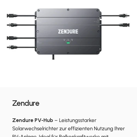
Zendure
Zendure PV-Hub
– Leistungsstarker
Solarwechselrichter zur effizienten Nutzung Ihrer
PV-Anlage. Ideal für Balkonkraftwerke mit