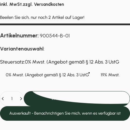
inkl. MwSt.zzgl.
Versandkosten
Beeilen Sie sich, nur noch 2 Artikel auf Lager!
Artikelnummer:
900544-B-01
Variantenauswahl
:
Steuersatz
Steuersatz:
0% Mwst. (Angebot gemäß § 12 Abs. 3 UstG
0% Mwst. (Angebot gemäß § 12 Abs. 3 UstG
19% Mwst.
Anzahl
In den Einkaufswagen legen
Ausverkauft - Benachrichtigen Sie mich, wenn es verfügbar ist