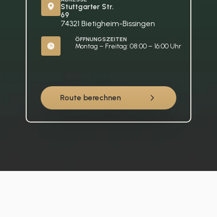
Stuttgarter Str. 
69
74321 Bietigheim-Bissingen
ÖFFNUNGSZEITEN
Montag – Freitag: 08:00 – 16:00 Uhr
Route berechnen