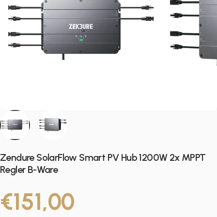
Zendure SolarFlow Smart PV Hub 1200W 2x MPPT
Regler B-Ware
€151,00