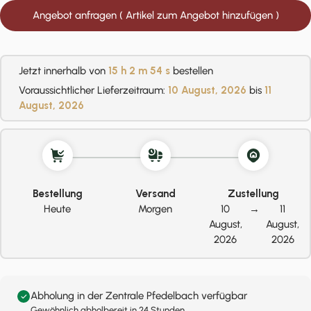
Angebot anfragen ( Artikel zum Angebot hinzufügen )
Jetzt innerhalb von
15 h
2 m
54 s
bestellen
Voraussichtlicher Lieferzeitraum:
10 August, 2026
bis
11
August, 2026
Bestellung
Versand
Zustellung
Heute
Morgen
10
→
11
August,
August,
2026
2026
Abholung in der Zentrale Pfedelbach verfügbar
Gewöhnlich abholbereit in 24 Stunden